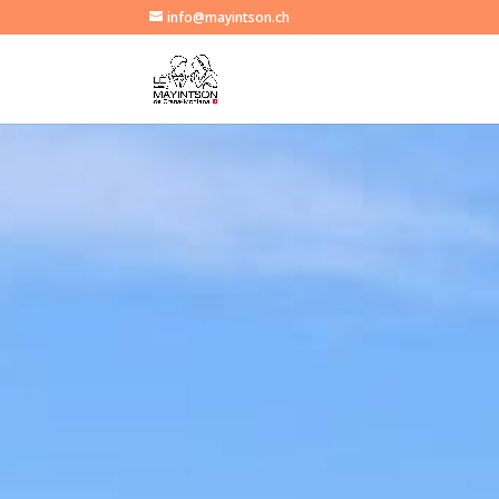
info@mayintson.ch