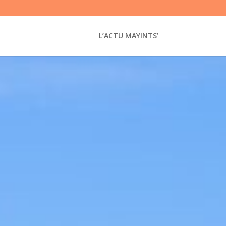
L’ACTU MAYINTS’