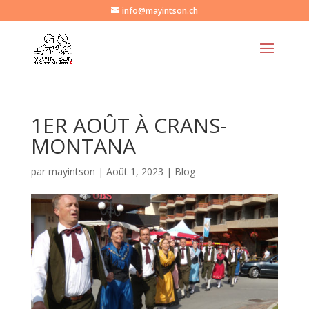
info@mayintson.ch
1ER AOÛT À CRANS-
MONTANA
par
mayintson
|
Août 1, 2023
|
Blog