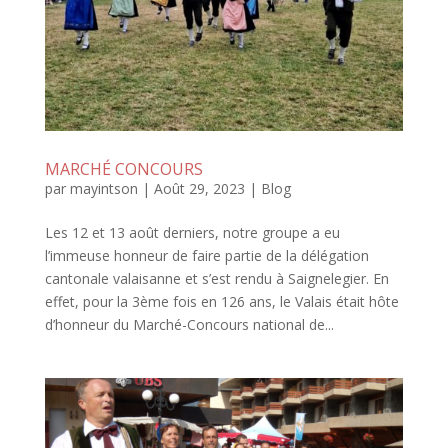
MARCHÉ CONCOURS
par
mayintson
|
Août 29, 2023
|
Blog
Les 12 et 13 août derniers, notre groupe a eu
l’immeuse honneur de faire partie de la délégation
cantonale valaisanne et s’est rendu à Saignelegier. En
effet, pour la 3ème fois en 126 ans, le Valais était hôte
d’honneur du Marché-Concours national de...