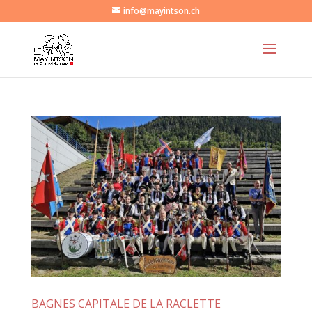
info@mayintson.ch
BAGNES CAPITALE DE LA RACLETTE