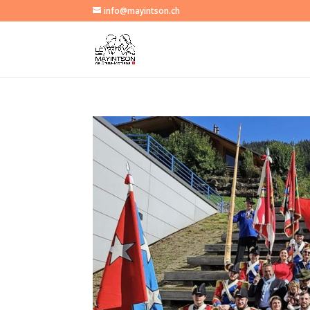
info@mayintson.ch