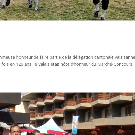
immeuse honneur de faire partie de la délégation cantonale valaisanne
me fois en 126 ans, le Valais était hôte d’honneur du Marché-Concours