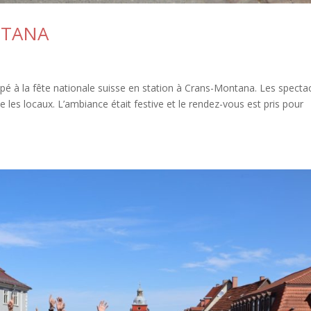
NTANA
é à la fête nationale suisse en station à Crans-Montana. Les specta
que les locaux. L’ambiance était festive et le rendez-vous est pris pour