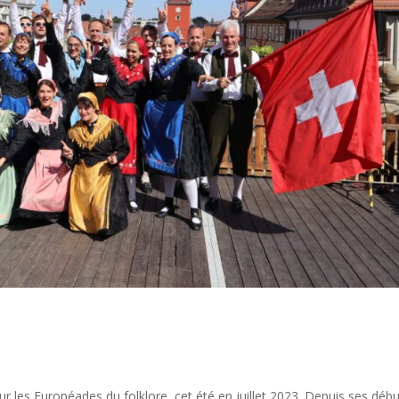
 les Européades du folklore, cet été en juillet 2023. Depuis ses déb