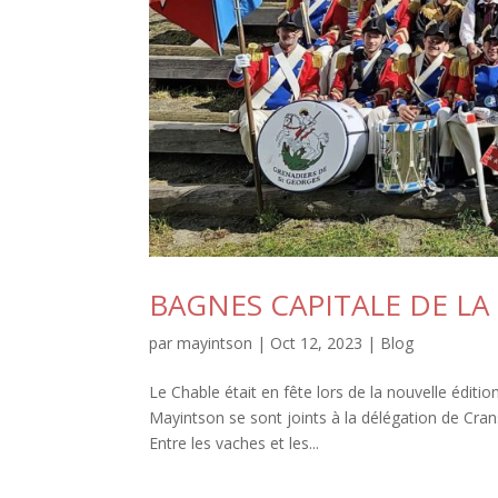
BAGNES CAPITALE DE LA
par
mayintson
|
Oct 12, 2023
|
Blog
Le Chable était en fête lors de la nouvelle é
Mayintson se sont joints à la délégation de Cran
Entre les vaches et les...