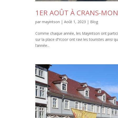
1ER AOÛT À CRANS-MO
par
mayintson
|
Août 1, 2023
|
Blog
Comme chaque année, les Mayintson ont particip
sur la place d’Ycoor ont ravi les touristes ainsi 
l’année...