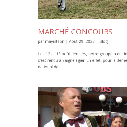
MARCHÉ CONCOURS
par
mayintson
|
Août 29, 2023
|
Blog
Les 12 et 13 août derniers, notre groupe a eu l’
s’est rendu à Saignelegier. En effet, pour la 3è
national de...