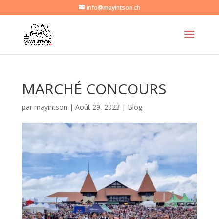
info@mayintson.ch
MARCHÉ CONCOURS
par
mayintson
|
Août 29, 2023
|
Blog